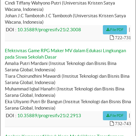
Cindi Tiffany Wahyono Putri (Universitas Kristen Satya
Wacana, Indonesia)
Johan J.C Tambotoh J.C Tambotoh (Universitas Kristen Satya
Wacana, Indonesia)
|
DOI :
10.35889/progresif.v21i2.3008
File PDF
722-731
Efektivitas Game RPG Maker MV dalam Edukasi Lingkungan
pada Siswa Sekolah Dasar
Amalia Putri Mardani (Institut Teknologi dan Bisnis Bina
Sarana Global, Indonesia)
Tiara Choirundhini Mawardi (Institut Teknologi dan Bisnis Bina
Sarana Global, Indonesia)
Muhammad Iqbal Hanafri (Institut Teknologi dan Bisnis Bina
Sarana Global, Indonesia)
Eka Uliyanti Putri Br Bangun (Institut Teknologi dan Bisnis Bina
Sarana Global, Indonesia)
|
DOI :
10.35889/progresif.v21i2.2913
File PDF
732-743