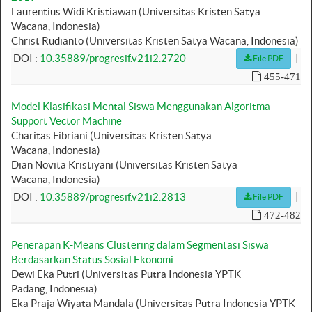
Laurentius Widi Kristiawan (Universitas Kristen Satya
Wacana, Indonesia)
Christ Rudianto (Universitas Kristen Satya Wacana, Indonesia)
|
DOI :
10.35889/progresif.v21i2.2720
File PDF
455-471
Model Klasifikasi Mental Siswa Menggunakan Algoritma
Support Vector Machine
Charitas Fibriani (Universitas Kristen Satya
Wacana, Indonesia)
Dian Novita Kristiyani (Universitas Kristen Satya
Wacana, Indonesia)
|
DOI :
10.35889/progresif.v21i2.2813
File PDF
472-482
Penerapan K-Means Clustering dalam Segmentasi Siswa
Berdasarkan Status Sosial Ekonomi
Dewi Eka Putri (Universitas Putra Indonesia YPTK
Padang, Indonesia)
Eka Praja Wiyata Mandala (Universitas Putra Indonesia YPTK