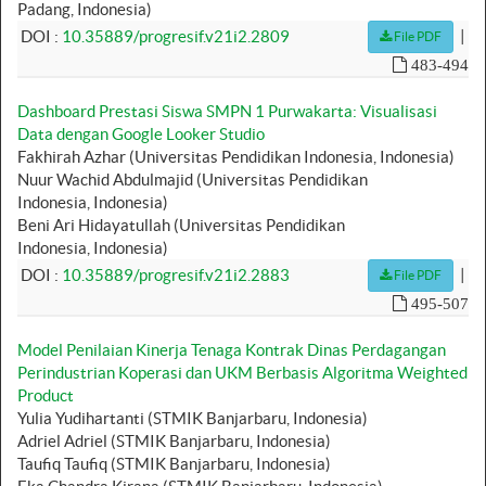
Padang, Indonesia)
|
DOI :
10.35889/progresif.v21i2.2809
File PDF
483-494
Dashboard Prestasi Siswa SMPN 1 Purwakarta: Visualisasi
Data dengan Google Looker Studio
Fakhirah Azhar (Universitas Pendidikan Indonesia, Indonesia)
Nuur Wachid Abdulmajid (Universitas Pendidikan
Indonesia, Indonesia)
Beni Ari Hidayatullah (Universitas Pendidikan
Indonesia, Indonesia)
|
DOI :
10.35889/progresif.v21i2.2883
File PDF
495-507
Model Penilaian Kinerja Tenaga Kontrak Dinas Perdagangan
Perindustrian Koperasi dan UKM Berbasis Algoritma Weighted
Product
Yulia Yudihartanti (STMIK Banjarbaru, Indonesia)
Adriel Adriel (STMIK Banjarbaru, Indonesia)
Taufiq Taufiq (STMIK Banjarbaru, Indonesia)