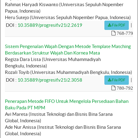
Rahmat Haryadi Kiswanto (Universitas Sepuluh Nopember
Papua, Indonesia)
Heru Sutejo (Universitas Sepuluh Nopember Papua, Indonesia)
|
DOI :
10.35889/progresif.v21i2.2619
File PDF
768-779
Sistem Pengenalan Wajah Dengan Metode Template Matching
Berdasarkan Struktur Wajah Dan Kornea Mata
Regiza Dara Lista (Universitas Muhammadiyah
Bengkulu, Indonesia)
Rozali Toyib (Universitas Muhammadiyah Bengkulu, Indonesia)
|
DOI :
10.35889/progresif.v21i2.3058
File PDF
780-792
Penerapan Metode FIFO Untuk Mengelola Persediaan Bahan
Baku Pada PT MPM
Avi Mareta (Institut Teknologi dan Bisnis Bina Sarana
Global, Indonesia)
Ade Nur Anissa (Institut Teknologi dan Bisnis Bina Sarana
Global, Indonesia)