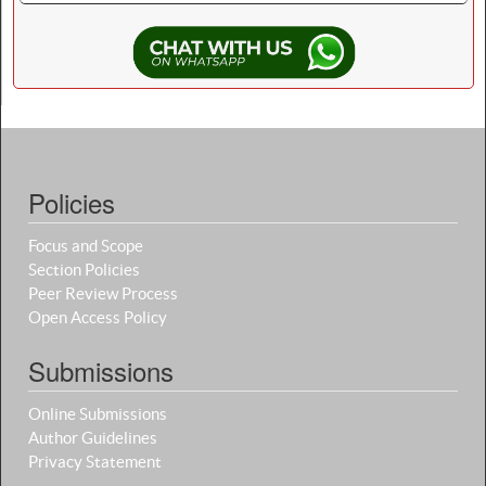
Policies
Focus and Scope
Section Policies
Peer Review Process
Open Access Policy
Submissions
Online Submissions
Author Guidelines
Privacy Statement