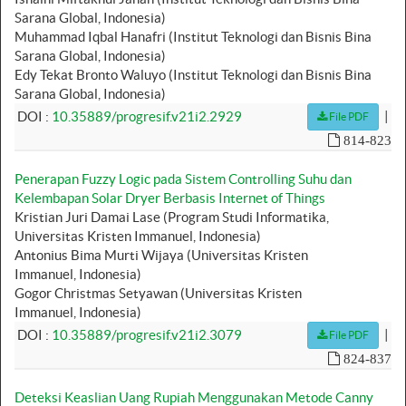
Sarana Global, Indonesia)
Muhammad Iqbal Hanafri (Institut Teknologi dan Bisnis Bina
Sarana Global, Indonesia)
Edy Tekat Bronto Waluyo (Institut Teknologi dan Bisnis Bina
Sarana Global, Indonesia)
|
DOI :
10.35889/progresif.v21i2.2929
File PDF
814-823
Penerapan Fuzzy Logic pada Sistem Controlling Suhu dan
Kelembapan Solar Dryer Berbasis Internet of Things
Kristian Juri Damai Lase (Program Studi Informatika,
Universitas Kristen Immanuel, Indonesia)
Antonius Bima Murti Wijaya (Universitas Kristen
Immanuel, Indonesia)
Gogor Christmas Setyawan (Universitas Kristen
Immanuel, Indonesia)
|
DOI :
10.35889/progresif.v21i2.3079
File PDF
824-837
Deteksi Keaslian Uang Rupiah Menggunakan Metode Canny