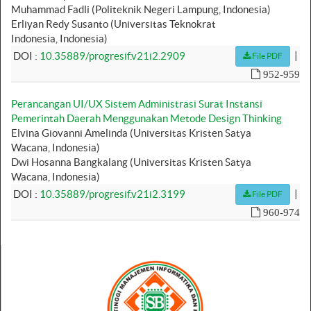
Muhammad Fadli (Politeknik Negeri Lampung, Indonesia)
Erliyan Redy Susanto (Universitas Teknokrat
Indonesia, Indonesia)
|
DOI :
10.35889/progresif.v21i2.2909
File PDF
952-959
Perancangan UI/UX Sistem Administrasi Surat Instansi
Pemerintah Daerah Menggunakan Metode Design Thinking
Elvina Giovanni Amelinda (Universitas Kristen Satya
Wacana, Indonesia)
Dwi Hosanna Bangkalang (Universitas Kristen Satya
Wacana, Indonesia)
|
DOI :
10.35889/progresif.v21i2.3199
File PDF
960-974