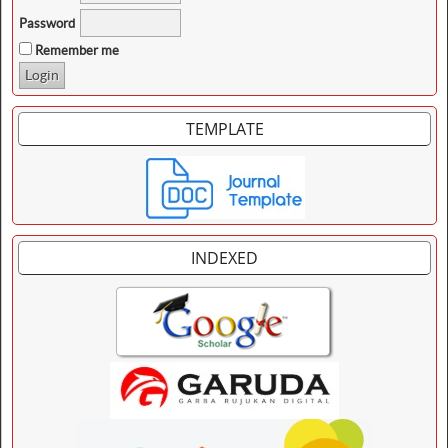
Password
Remember me
TEMPLATE
INDEXED