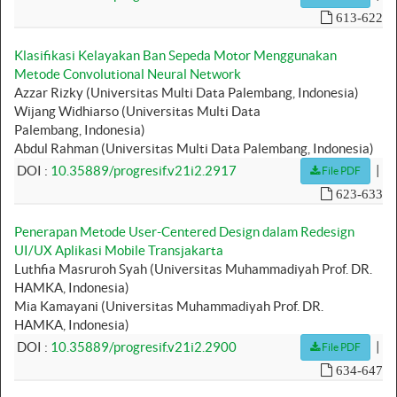
613-622
Klasifikasi Kelayakan Ban Sepeda Motor Menggunakan
Metode Convolutional Neural Network
Azzar Rizky (Universitas Multi Data Palembang, Indonesia)
Wijang Widhiarso (Universitas Multi Data
Palembang, Indonesia)
Abdul Rahman (Universitas Multi Data Palembang, Indonesia)
|
DOI :
10.35889/progresif.v21i2.2917
File PDF
623-633
Penerapan Metode User-Centered Design dalam Redesign
UI/UX Aplikasi Mobile Transjakarta
Luthfia Masruroh Syah (Universitas Muhammadiyah Prof. DR.
HAMKA, Indonesia)
Mia Kamayani (Universitas Muhammadiyah Prof. DR.
HAMKA, Indonesia)
|
DOI :
10.35889/progresif.v21i2.2900
File PDF
634-647