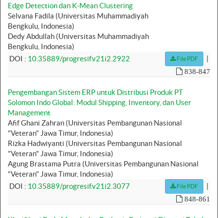
Edge Detection dan K-Mean Clustering
Selvana Fadila (Universitas Muhammadiyah
Bengkulu, Indonesia)
Dedy Abdullah (Universitas Muhammadiyah
Bengkulu, Indonesia)
|
DOI :
10.35889/progresif.v21i2.2922
File PDF
838-847
Pengembangan Sistem ERP untuk Distribusi Produk PT
Solomon Indo Global: Modul Shipping, Inventory, dan User
Management
Afif Ghani Zahran (Universitas Pembangunan Nasional
"Veteran" Jawa Timur, Indonesia)
Rizka Hadwiyanti (Universitas Pembangunan Nasional
"Veteran" Jawa Timur, Indonesia)
Agung Brastama Putra (Universitas Pembangunan Nasional
"Veteran" Jawa Timur, Indonesia)
|
DOI :
10.35889/progresif.v21i2.3077
File PDF
848-861