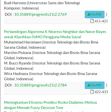
Budi Hartono (Universitas Sains dan Teknologi
Komputer, Indonesia)
|
DOI :
10.35889/progresif.v21i2.2769
File PDF
411-421
Perbandingan Algoritma K-Nearest Neighbor dan Naive Bayes
untuk Klasifikasi FoMO Pengguna Media Sosial
Muhammad Haromaen (Institut Teknologi dan Bisnis Bina
Sarana Global, Indonesia)
Marthin Piskana (Institut Teknologi dan Bisnis Bina Sarana
Global, Indonesia)
M. Bucci Ryando (Institut Teknologi dan Bisnis Bina Sarana
Global, Indonesia)
Wira Hadinata (Institut Teknologi dan Bisnis Bina Sarana
Global, Indonesia)
|
DOI :
10.35889/progresif.v21i2.2784
File PDF
422-433
Meningkatkan Efisiensi Prediksi Risiko Diabetes Melitus
dengan Metode Fuzzy Decision Tree