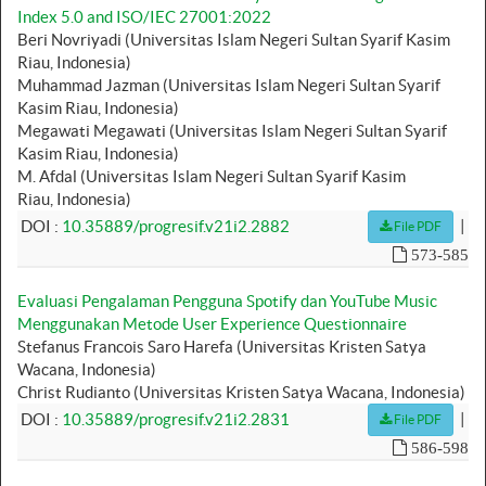
Index 5.0 and ISO/IEC 27001:2022
Beri Novriyadi (Universitas Islam Negeri Sultan Syarif Kasim
Riau, Indonesia)
Muhammad Jazman (Universitas Islam Negeri Sultan Syarif
Kasim Riau, Indonesia)
Megawati Megawati (Universitas Islam Negeri Sultan Syarif
Kasim Riau, Indonesia)
M. Afdal (Universitas Islam Negeri Sultan Syarif Kasim
Riau, Indonesia)
|
DOI :
10.35889/progresif.v21i2.2882
File PDF
573-585
Evaluasi Pengalaman Pengguna Spotify dan YouTube Music
Menggunakan Metode User Experience Questionnaire
Stefanus Francois Saro Harefa (Universitas Kristen Satya
Wacana, Indonesia)
Christ Rudianto (Universitas Kristen Satya Wacana, Indonesia)
|
DOI :
10.35889/progresif.v21i2.2831
File PDF
586-598