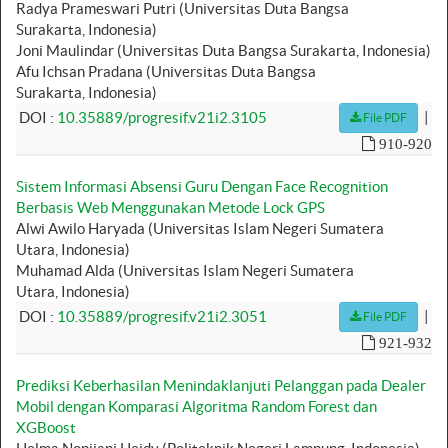
Radya Prameswari Putri (Universitas Duta Bangsa
Surakarta, Indonesia)
Joni Maulindar (Universitas Duta Bangsa Surakarta, Indonesia)
Afu Ichsan Pradana (Universitas Duta Bangsa
Surakarta, Indonesia)
|
DOI :
10.35889/progresif.v21i2.3105
File PDF
910-920
Sistem Informasi Absensi Guru Dengan Face Recognition
Berbasis Web Menggunakan Metode Lock GPS
Alwi Awilo Haryada (Universitas Islam Negeri Sumatera
Utara, Indonesia)
Muhamad Alda (Universitas Islam Negeri Sumatera
Utara, Indonesia)
|
DOI :
10.35889/progresif.v21i2.3051
File PDF
921-932
Prediksi Keberhasilan Menindaklanjuti Pelanggan pada Dealer
Mobil dengan Komparasi Algoritma Random Forest dan
XGBoost