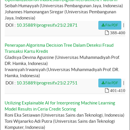
Seibah Humayyah (Universitas Pembangunan Jaya, Indonesia)
Johannes Hamonangan Siregar (Universitas Pembangunan
Jaya, Indonesia)
|
DOI :
10.35889/progresif.v21i2.2871
File PDF
388-400
Penerapan Algoritma Decision Tree Dalam Deteksi Fraud
Transaksi Kartu Kredit
Gladisya Devina Agustine (Universitas Muhammadiyah Prof.
DR. Hamka, Indonesia)
Irwansyah Irwansyah (Universitas Muhammadiyah Prof. DR.
Hamka, Indonesia)
|
DOI :
10.35889/progresif.v21i2.2751
File PDF
401-410
Utilizing Explainable AI for Interpreting Machine Learning
Model Results in Ceria Credit Scoring
Roni Eka Setiawan (Universitas Sains dan Teknologi, Indonesia)
Toni Wijanarko Adi Putra (Universitas Sains dan Teknologi
Komputer, Indonesia)