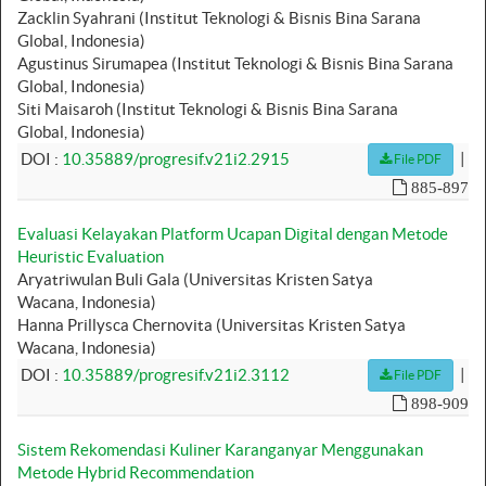
Zacklin Syahrani (Institut Teknologi & Bisnis Bina Sarana
Global, Indonesia)
Agustinus Sirumapea (Institut Teknologi & Bisnis Bina Sarana
Global, Indonesia)
Siti Maisaroh (Institut Teknologi & Bisnis Bina Sarana
Global, Indonesia)
|
DOI :
10.35889/progresif.v21i2.2915
File PDF
885-897
Evaluasi Kelayakan Platform Ucapan Digital dengan Metode
Heuristic Evaluation
Aryatriwulan Buli Gala (Universitas Kristen Satya
Wacana, Indonesia)
Hanna Prillysca Chernovita (Universitas Kristen Satya
Wacana, Indonesia)
|
DOI :
10.35889/progresif.v21i2.3112
File PDF
898-909
Sistem Rekomendasi Kuliner Karanganyar Menggunakan
Metode Hybrid Recommendation