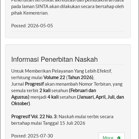
pada laman SINTA akan dilakukan secara bertahap oleh
pihak Kementrian.
Posted: 2026-05-05
Informasi Penerbitan Naskah
Untuk Memberikan Pelayanan Yang Lebih Efektif,
terhitung mulai
Volume 22
(
Tahun 2026)
,
Jurnal
Progresif
akan menambah Nomor Terbitan, yang
semula terbit
2
kali
setahun
(Februari dan
Agustus)
menjadi
4
kali
setahun
(Januari, April, Juli, dan
Oktober)
.
Progresif Vol. 22 No. 3:
Naskah mulai terbit secara
bertahap mulai Tanggal 15 Juli 2026
Posted: 2025-07-30
More...