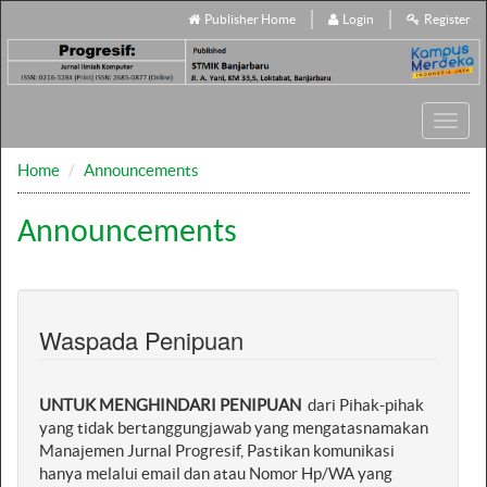
Publisher Home
Login
Register
Toggl
navig
Home
Announcements
Announcements
Waspada Penipuan
UNTUK MENGHINDARI PENIPUAN
dari Pihak-pihak
yang tidak bertanggungjawab yang mengatasnamakan
Manajemen Jurnal Progresif, Pastikan komunikasi
hanya melalui email dan atau Nomor Hp/WA yang