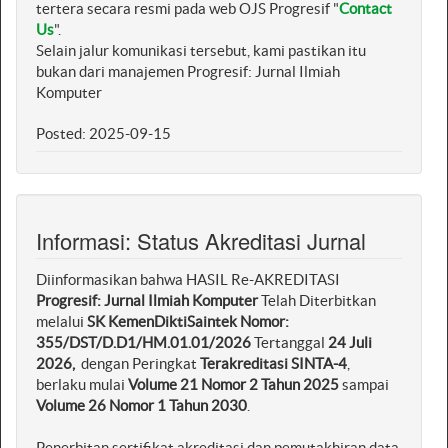
tertera secara resmi pada web OJS Progresif "
Contact
Us
".
Selain jalur komunikasi tersebut, kami pastikan itu
bukan dari manajemen Progresif: Jurnal Ilmiah
Komputer
Posted: 2025-09-15
Informasi: Status Akreditasi Jurnal
Diinformasikan bahwa HASIL Re-AKREDITASI
Progresif: Jurnal Ilmiah Komputer
Telah Diterbitkan
melalui
SK KemenDiktiSaintek Nomor:
355/DST/D.D1/HM.01.01/2026
Tertanggal
24 Juli
2026,
dengan Peringkat
Terakreditasi
SINTA-4
,
berlaku mulai
Volume 21 Nomor 2 Tahun 2025
sampai
Volume 26 Nomor 1 Tahun 2030
.
Penerbitan sertifikat akreditasi dan pemutakhiran data