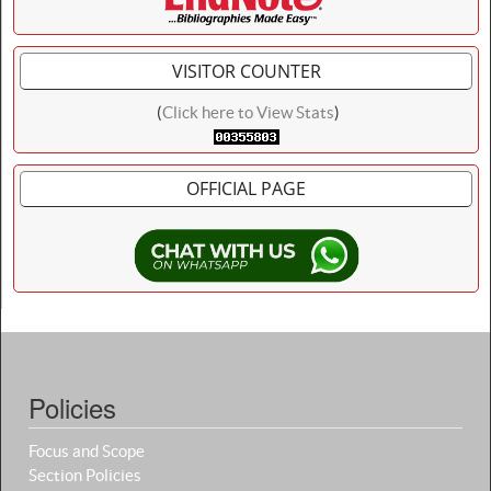
VISITOR COUNTER
(
Click here to View Stats
)
OFFICIAL PAGE
Policies
Focus and Scope
Section Policies