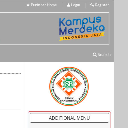
Publisher Home
Login
Register
Search
ADDITIONAL MENU