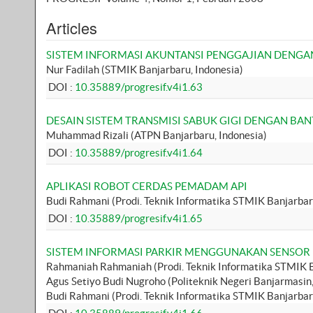
Articles
SISTEM INFORMASI AKUNTANSI PENGGAJIAN DENGA
Nur Fadilah (STMIK Banjarbaru, Indonesia)
DOI :
10.35889/progresif.v4i1.63
DESAIN SISTEM TRANSMISI SABUK GIGI DENGAN BAN
Muhammad Rizali (ATPN Banjarbaru, Indonesia)
DOI :
10.35889/progresif.v4i1.64
APLIKASI ROBOT CERDAS PEMADAM API
Budi Rahmani (Prodi. Teknik Informatika STMIK Banjarbar
DOI :
10.35889/progresif.v4i1.65
SISTEM INFORMASI PARKIR MENGGUNAKAN SENSOR
Rahmaniah Rahmaniah (Prodi. Teknik Informatika STMIK B
Agus Setiyo Budi Nugroho (Politeknik Negeri Banjarmasin,
Budi Rahmani (Prodi. Teknik Informatika STMIK Banjarbar