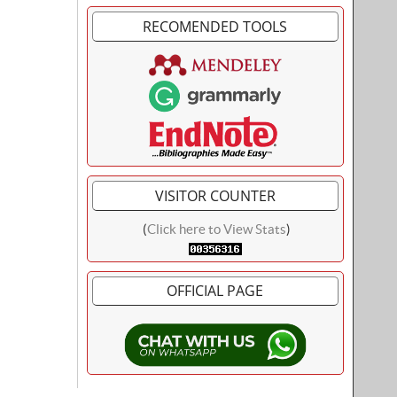
RECOMENDED TOOLS
VISITOR COUNTER
(
Click here to View Stats
)
OFFICIAL PAGE