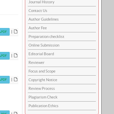
Journal History
Contact Us
Author Guidelines
Author Fee
|
PDF
Preparation checklist
Online Submission
Editorial Board
|
PDF
Reviewer
Focus and Scope
|
Copyright Notice
PDF
Review Process
Plagiarism Check
Publication Ethics
|