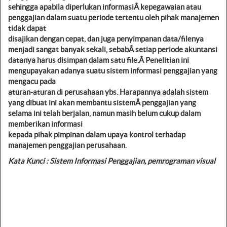
sehingga apabila diperlukan informasiÂ
kepegawaian atau
penggajian dalam suatu periode tertentu oleh pihak manajemen
tidak dapat
disajikan dengan cepat, dan juga penyimpanan data/filenya
menjadi sangat banyak sekali, sebabÂ
setiap periode akuntansi
datanya harus disimpan dalam satu file.Â
Penelitian ini
mengupayakan adanya suatu sistem informasi penggajian yang
mengacu pada
aturan-aturan di perusahaan ybs. Harapannya adalah sistem
yang dibuat ini akan membantu sistemÂ
penggajian yang
selama ini telah berjalan, namun masih belum cukup dalam
memberikan informasi
kepada pihak pimpinan dalam upaya kontrol terhadap
manajemen penggajian perusahaan.
Kata Kunci : Sistem Informasi Penggajian, pemrograman visual