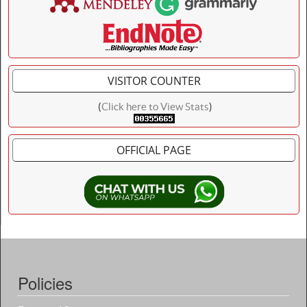
VISITOR COUNTER
(
Click here to View Stats
)
OFFICIAL PAGE
Policies