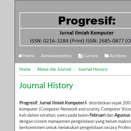
Home
Announcements
Current
Archives
Home
About the Journal
Journal History
Journal History
Progresif: Jurnal Ilmiah Komputer
Â diterbitkan sejak 200
komputer (Computer Network and scurity, Computer Vision,
kali dalam setahun, yaitu pada bulan
Februari
dan
Agustus
dengan sistem manajemen pengelolaan yang belum maksim
berkomitmen untuk melakukan pengelolaan secara Profes