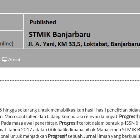
About
5 hingga sekarang untuk memublikasikan hasil-hasil penelitian bidan
 Microcontroller, dan bidang komputasi relevan lainnya).
Progresif
. Pada masa awal penerbitan,
Progresif
terbit dalam bentuk p-ISSN (
al. Tahun 2017 adalah titik balik dimana pihak Manajemen STMIK 
ional untuk menjadikan
Progresif
sebuah Jurnal Ilmiah yang berkualita