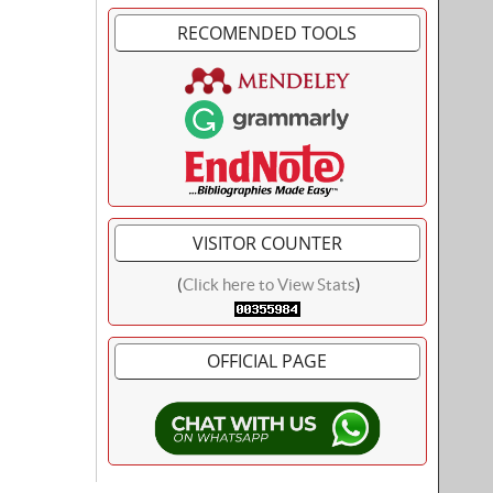
RECOMENDED TOOLS
VISITOR COUNTER
(
Click here to View Stats
)
OFFICIAL PAGE