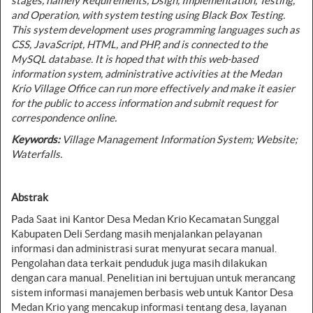
stages, namely Requirements, Dsign, Implementation, Testing,
and Operation, with system testing using Black Box Testing.
This system development uses programming languages such as
CSS, JavaScript, HTML, and PHP, and is connected to the
MySQL database. It is hoped that with this web-based
information system, administrative activities at the Medan
Krio Village Office can run more effectively and make it easier
for the public to access information and submit request for
correspondence online.
Keywords
:
Village Management Information System; Website;
Waterfalls.
Abstrak
Pada Saat ini Kantor Desa Medan Krio Kecamatan Sunggal
Kabupaten Deli Serdang masih menjalankan pelayanan
informasi dan administrasi surat menyurat secara manual.
Pengolahan data terkait penduduk juga masih dilakukan
dengan cara manual. Penelitian ini bertujuan untuk merancang
sistem informasi manajemen berbasis web untuk Kantor Desa
Medan Krio yang mencakup informasi tentang desa, layanan