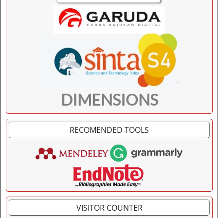
DIMENSIONS
RECOMENDED TOOLS
VISITOR COUNTER