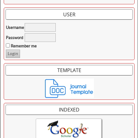
USER
Username
Password
Remember me
TEMPLATE
INDEXED