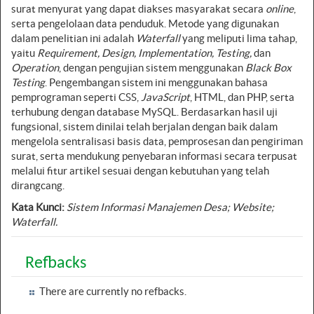
surat menyurat yang dapat diakses masyarakat secara
online
,
serta pengelolaan data penduduk. Metode yang digunakan
dalam penelitian ini adalah
Waterfall
yang meliputi lima tahap,
yaitu
Requirement, Design, Implementation, Testing,
dan
Operation
, dengan pengujian sistem menggunakan
Black Box
Testing
. Pengembangan sistem ini menggunakan bahasa
pemprograman seperti CSS,
JavaScript
, HTML, dan PHP, serta
terhubung dengan database MySQL. Berdasarkan hasil uji
fungsional, sistem dinilai telah berjalan dengan baik dalam
mengelola sentralisasi basis data, pemprosesan dan pengiriman
surat, serta mendukung penyebaran informasi secara terpusat
melalui fitur artikel sesuai dengan kebutuhan yang telah
dirangcang.
Kata Kunci
:
Sistem Informasi Manajemen Desa; Website;
Waterfall.
Refbacks
There are currently no refbacks.