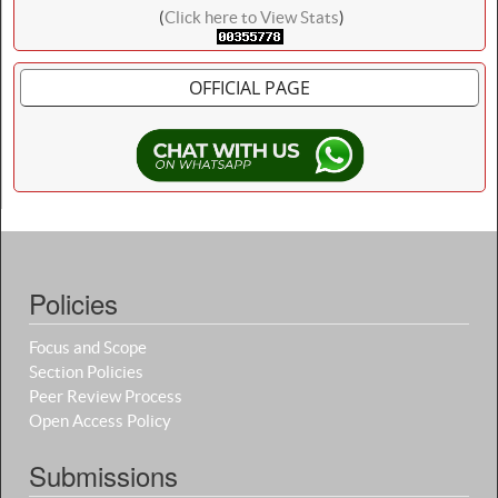
(
Click here to View Stats
)
OFFICIAL PAGE
Policies
Focus and Scope
Section Policies
Peer Review Process
Open Access Policy
Submissions