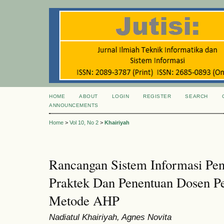
HOME
ABOUT
LOGIN
REGISTER
SEARCH
ANNOUNCEMENTS
Home
>
Vol 10, No 2
>
Khairiyah
Rancangan Sistem Informasi Pen
Praktek Dan Penentuan Dosen 
Metode AHP
Nadiatul Khairiyah, Agnes Novita