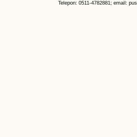
Telepon: 0511-4782881; email: pu