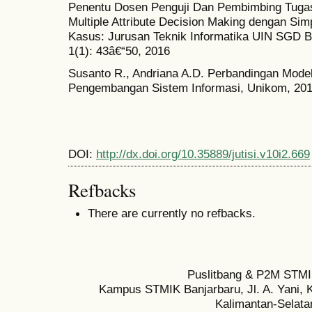
Penentu Dosen Penguji Dan Pembimbing Tuga
Multiple Attribute Decision Making dengan Simp
Kasus: Jurusan Teknik Informatika UIN SGD Ba
1(1): 43â€“50, 2016
Susanto R., Andriana A.D. Perbandingan Model
Pengembangan Sistem Informasi, Unikom, 2016
DOI:
http://dx.doi.org/10.35889/jutisi.v10i2.669
Refbacks
There are currently no refbacks.
Puslitbang & P2M STMI
Kampus STMIK Banjarbaru, Jl. A. Yani, K
Kalimantan-Selata