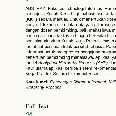
ABSTRAK. Fakultas Teknologi Informasi Perba
pengajuan Kuliah Kerja bagi mahasiswa, sert
(KKP) secara manual. Untuk menentukan dose
hanya didukung oleh data-data yang diproses 
dengan dosen pembimbing, baik mahasiswa m
bimbingan pada kertas sehingga beresiko hilang
penilaian aktivitas Kuliah Kerja Praktek masih
membuat penilaian tidak bersifat rahasia. Pap
informasi untuk memproses pengajuan program
penentuan pembimbing mahasiswa. Aplikasi 
model
Analytical Hierarchy Process (AHP)
dan
Fitur utama aplikasi berupa sistem rekomend
Kerja Praktek Secara terkomputerisasi.
Kata kunci:
Rancangan Sistem Informasi, Kulia
Hierarchy Process
Full Text:
PDF