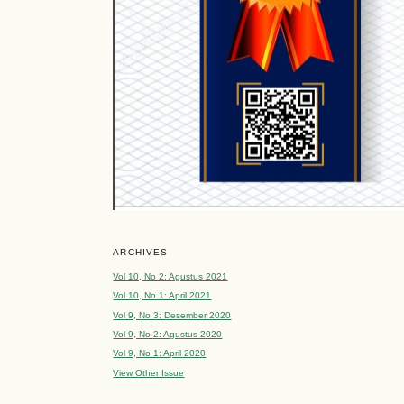
ARCHIVES
Vol 10, No 2: Agustus 2021
Vol 10, No 1: April 2021
Vol 9, No 3: Desember 2020
Vol 9, No 2: Agustus 2020
Vol 9, No 1: April 2020
View Other Issue