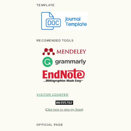
TEMPLATE
RECOMENDED TOOLS
VISITOR COUNTER
(
Click here to view my Stats
)
OFFICIAL PAGE