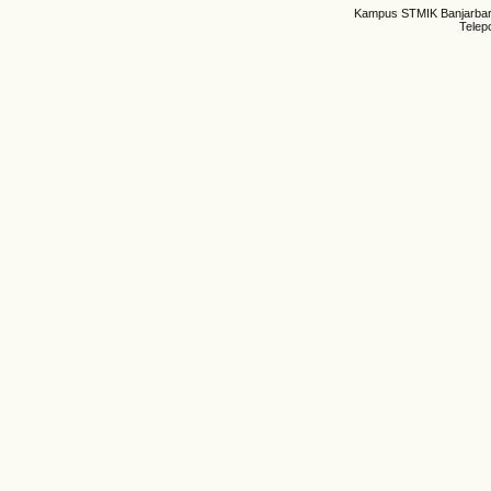
Kampus STMIK Banjarbaru,
Telep