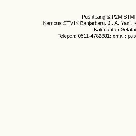
Puslitbang & P2M STMI
Kampus STMIK Banjarbaru, Jl. A. Yani, K
Kalimantan-Selata
Telepon: 0511-4782881; email: pu