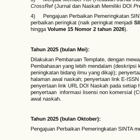
CrossRef
(Jurnal dan Naskah Memiliki DOI
Pr
4) Pengajuan Perbaikan Pemeringkatan SINTA
perbaikan peringkat (naik peringkat menjadi
SI
hingga
Volume 15 Nomor 2 tahun 2026
).
Tahun 2025 (bulan Mei):
Dilakukan Pembaruan Template, dengan mewaj
Pembahasan yang lebih mendalam (deskripsi k
peningkatan bidang ilmu yang dikaji); penyert
halaman awal naskah; penyertaan link E-ISSN
penyertaan link URL DOI Naskah pada setiap 
penyertaan informasi lisensi non komersial (
awal naskah.
Tahun 2025 (bulan Oktober):
Pengajuan Perbaikan Pemeringkatan SINTA m