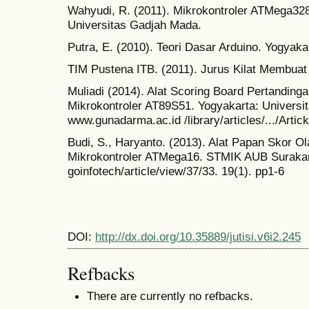
Wahyudi, R. (2011). Mikrokontroler ATMega328
Universitas Gadjah Mada.
Putra, E. (2010). Teori Dasar Arduino. Yogyaka
TIM Pustena ITB. (2011). Jurus Kilat Membuat
Muliadi (2014). Alat Scoring Board Pertanding
Mikrokontroler AT89S51. Yogyakarta: Universi
www.gunadarma.ac.id /library/articles/.../Artic
Budi, S., Haryanto. (2013). Alat Papan Skor 
Mikrokontroler ATMega16. STMIK AUB Surakart
goinfotech/article/view/37/33. 19(1). pp1-6
DOI:
http://dx.doi.org/10.35889/jutisi.v6i2.245
Refbacks
There are currently no refbacks.