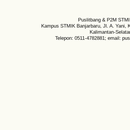
Puslitbang & P2M STMI
Kampus STMIK Banjarbaru, Jl. A. Yani, K
Kalimantan-Selata
Telepon: 0511-4782881; email: pu