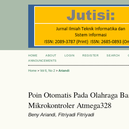
HOME
ABOUT
LOGIN
REGISTER
SEARCH
ANNOUNCEMENTS
Home
>
Vol 6, No 2
>
Ariandi
Poin Otomatis Pada Olahraga Ba
Mikrokontroler Atmega328
Beny Ariandi, Fitriyadi Fitriyadi