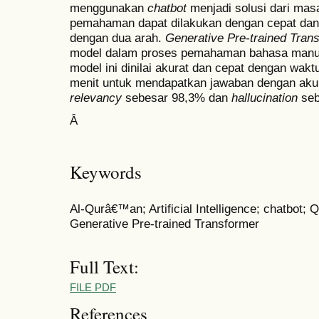
menggunakan
chatbot
menjadi solusi dari mas
pemahaman dapat dilakukan dengan cepat dan 
dengan dua arah.
Generative Pre-trained Tran
model dalam proses pemahaman bahasa manus
model ini dinilai akurat dan cepat dengan wakt
menit untuk mendapatkan jawaban dengan aku
relevancy
sebesar 98,3% dan
hallucination
seb
Â
Keywords
Al-Qurâ€™an; Artificial Intelligence; chatbot;
Generative Pre-trained Transformer
Full Text:
FILE PDF
References