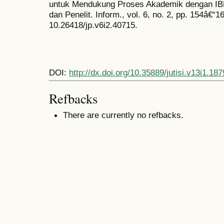
untuk Mendukung Proses Akademik dengan IBM
dan Penelit. Inform., vol. 6, no. 2, pp. 154â€“1
10.26418/jp.v6i2.40715.
DOI:
http://dx.doi.org/10.35889/jutisi.v13i1.187
Refbacks
There are currently no refbacks.