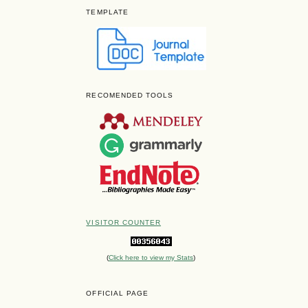
TEMPLATE
RECOMENDED TOOLS
VISITOR COUNTER
(
Click here to view my Stats
)
OFFICIAL PAGE