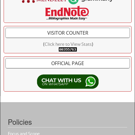
VISITOR COUNTER
(
Click here to View Stats
)
OFFICIAL PAGE
Policies
Focus and Scope