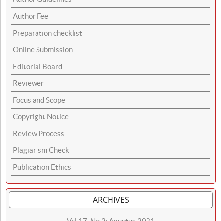
Author Fee
Preparation checklist
Online Submission
Editorial Board
Reviewer
Focus and Scope
Copyright Notice
Review Process
Plagiarism Check
Publication Ethics
ARCHIVES
Vol 17, No 2: Agustus 2021