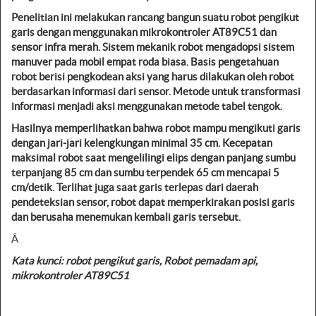
Penelitian ini melakukan rancang bangun suatu robot pengikut
garis dengan menggunakan mikrokontroler AT89C51 dan
sensor infra merah. Sistem mekanik robot mengadopsi sistem
manuver pada mobil empat roda biasa. Basis pengetahuan
robot berisi pengkodean aksi yang harus dilakukan oleh robot
berdasarkan informasi dari sensor. Metode untuk transformasi
informasi menjadi aksi menggunakan metode tabel tengok.
Hasilnya memperlihatkan bahwa robot mampu mengikuti garis
dengan jari-jari kelengkungan minimal 35 cm. Kecepatan
maksimal robot saat mengelilingi elips dengan panjang sumbu
terpanjang 85 cm dan sumbu terpendek 65 cm mencapai 5
cm/detik. Terlihat juga saat garis terlepas dari daerah
pendeteksian sensor, robot dapat memperkirakan posisi garis
dan berusaha menemukan kembali garis tersebut.
Â
Kata kunci:
robot pengikut garis, Robot pemadam api,
mikrokontroler AT89C51