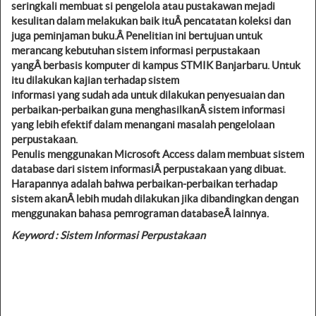
seringkali membuat si pengelola atau pustakawan mejadi
kesulitan dalam melakukan baik ituÂ
pencatatan koleksi dan
juga peminjaman buku.Â
Penelitian ini bertujuan untuk
merancang kebutuhan sistem informasi perpustakaan
yangÂ
berbasis komputer di kampus STMIK Banjarbaru. Untuk
itu dilakukan kajian terhadap sistem
informasi yang sudah ada untuk dilakukan penyesuaian dan
perbaikan-perbaikan guna menghasilkanÂ
sistem informasi
yang lebih efektif dalam menangani masalah pengelolaan
perpustakaan.
Penulis menggunakan Microsoft Access dalam membuat sistem
database dari sistem informasiÂ
perpustakaan yang dibuat.
Harapannya adalah bahwa perbaikan-perbaikan terhadap
sistem akanÂ
lebih mudah dilakukan jika dibandingkan dengan
menggunakan bahasa pemrograman databaseÂ
lainnya.
Keyword : Sistem Informasi Perpustakaan