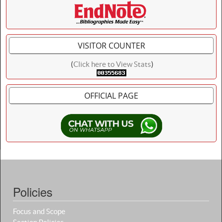
VISITOR COUNTER
(
Click here to View Stats
)
OFFICIAL PAGE
Policies
Focus and Scope