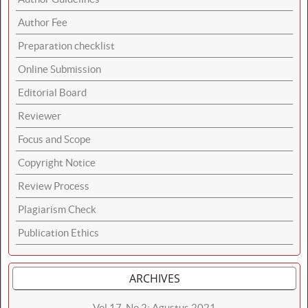
Author Fee
Preparation checklist
Online Submission
Editorial Board
Reviewer
Focus and Scope
Copyright Notice
Review Process
Plagiarism Check
Publication Ethics
ARCHIVES
Vol 17, No 2: Agustus 2021