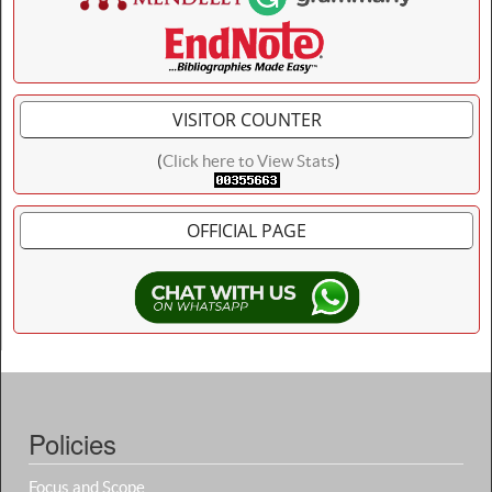
VISITOR COUNTER
(
Click here to View Stats
)
OFFICIAL PAGE
Policies
Focus and Scope