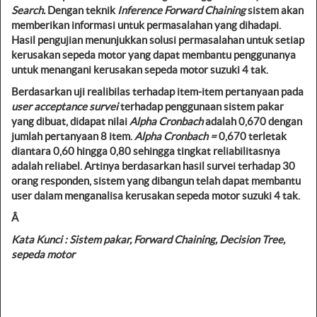
Search.
Dengan teknik
Inference
Forward Chaining
sistem akan
memberikan informasi untuk permasalahan yang dihadapi.
Hasil pengujian menunjukkan solusi permasalahan untuk setiap
kerusakan sepeda motor yang dapat membantu penggunanya
untuk menangani kerusakan sepeda motor suzuki 4 tak.
Berdasarkan uji realibilas terhadap item-item pertanyaan pada
user acceptance survei
terhadap penggunaan sistem pakar
yang dibuat, didapat nilai
Alpha Cronbach
adalah 0,670 dengan
jumlah pertanyaan 8 item.
Alpha Cronbach =
0,670 terletak
diantara 0,60 hingga 0,80 sehingga tingkat reliabilitasnya
adalah reliabel. Artinya berdasarkan hasil survei terhadap 30
orang responden, sistem yang dibangun telah dapat membantu
user dalam menganalisa kerusakan sepeda motor suzuki 4 tak.
Â
Kata Kunci : Sistem pakar, Forward Chaining, Decision Tree,
sepeda motor