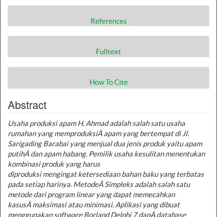
References
Fulltext
How To Cite
Abstract
Usaha produksi apam H. Ahmad adalah salah satu usaha
rumahan yang memproduksiÂ
apam yang bertempat di Jl.
Sarigading Barabai yang menjual dua jenis produk yaitu apam
putihÂ
dan apam habang. Pemilik usaha kesulitan menentukan
kombinasi produk yang harus
diproduksi mengingat ketersediaan bahan baku yang terbatas
pada setiap harinya. MetodeÂ
Simpleks adalah salah satu
metode dari program linear yang dapat memecahkan
kasusÂ
maksimasi atau minimasi. Aplikasi yang dibuat
menggunakan software Borland Delphi 7 danÂ
database