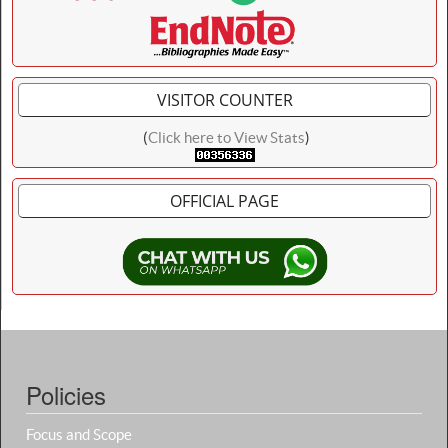
VISITOR COUNTER
(
Click here to View Stats
)
OFFICIAL PAGE
Policies
Focus and Scope