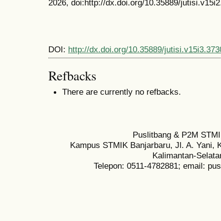
2026, doi:http://dx.doi.org/10.35889/jutisi.v15i
DOI:
http://dx.doi.org/10.35889/jutisi.v15i3.373
Refbacks
There are currently no refbacks.
Puslitbang & P2M STMI
Kampus STMIK Banjarbaru, Jl. A. Yani, K
Kalimantan-Selata
Telepon: 0511-4782881; email: pu