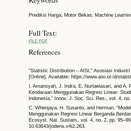
Prediksi Harga; Motor Bekas; Machine Learnin
Full Text:
FILE PDF
References
“Statistic Distribution – AISI,” Asosiasi Indus
[Online]. Available: https://www.aisi.or.id/stati
I. Amansyah, J. Indra, E. Nurlaelasari, and A. 
Kendaraan Menggunakan Regresi Linear: Studi 
Indonesia,” Innov. J. Soc. Sci. Res., vol. 4, no
C. Whenjaya, H. Susanto, and Herman, “Model
Menggunakan Regresi Linear Berganda Berdasar
Ecosyst. Nat. Sustain., vol. 4, no. 2, pp. 95–99
10.63643/jodens.v4i2.263.