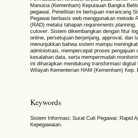
Manusia (Kemenham) Kepulauan Bangka Belitun
pegawai. Penelitian ini bertujuan merancang S
Pegawai berbasis web menggunakan metode
R
(RAD) melalui tahapan
requirements planning, 
cutover
. Sistem dikembangkan dengan fitur lo
online, persetujuan berjenjang, approval, dan la
menunjukkan bahwa sistem mampu meningkatka
administrasi, mempercepat proses pengajuan 
kesalahan data, serta mempermudah monitoring
ini diharapkan mendukung transformasi digital 
Wilayah Kementerian HAM (Kemenham) Kep. 
Keywords
Sistem Informasi; Surat Cuti Pegawai; Rapid 
Kepegawaian.