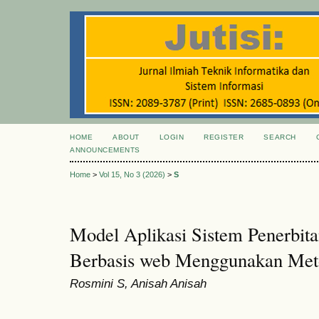
HOME
ABOUT
LOGIN
REGISTER
SEARCH
ANNOUNCEMENTS
Home
>
Vol 15, No 3 (2026)
>
S
Model Aplikasi Sistem Penerbita
Berbasis web Menggunakan Me
Rosmini S, Anisah Anisah