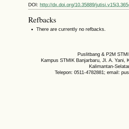
DOI:
http://dx.doi.org/10.35889/jutisi.v15i3.365
Refbacks
There are currently no refbacks.
Puslitbang & P2M STMI
Kampus STMIK Banjarbaru, Jl. A. Yani, K
Kalimantan-Selata
Telepon: 0511-4782881; email: pu