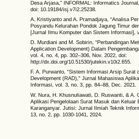
Desa Arjasa,” INFORMAL: Informatics Journal, 
doi: 10.19184/isj.v7i2.25238.
A. Kristiyanto and A. Pramadjaya, “Analisa P
Posyandu Kelurahan Pondok Jagung Timur d
[Jurnal Ilmu Komputer dan Sistem Informasi], v
D. Murdiani and M. Sobirin, “Perbandingan Met
Application Development) Dalam Pengembanga
vol. 4, no. 4, pp. 302–306, Nov. 2022, doi:
http://dx.doi.org/10.51530/jutekin.v10i2.655.
F. A. Purwanto, “Sistem Informasi Arsip Surat
Development (RAD),” Jurnal Mahasiswa Aplika
Informasi, vol. 3, no. 3, pp. 84–88, Dec. 2021.
W. Nura, H. Khusnuliawati, D. Ruswanti, & A.
Aplikasi Pengelolaan Surat Masuk dan Keluar
Karanganyar. Jutisi: Jurnal Ilmiah Teknik Infor
13, no. 2, pp. 1030-1041, 2024.