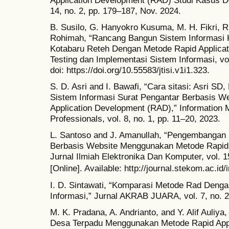
14, no. 2, pp. 179–187, Nov. 2024.
B. Susilo, G. Hanyokro Kusuma, M. H. Fikri, R. 
Rohimah, “Rancang Bangun Sistem Informasi 
Kotabaru Reteh Dengan Metode Rapid Applicat
Testing dan Implementasi Sistem Informasi, vol
doi: https://doi.org/10.55583/jtisi.v1i1.323.
S. D. Asri and I. Bawafi, “Cara sitasi: Asri SD
Sistem Informasi Surat Pengantar Berbasis 
Application Development (RAD),” Information
Professionals, vol. 8, no. 1, pp. 11–20, 2023.
L. Santoso and J. Amanullah, “Pengembangan
Berbasis Website Menggunakan Metode Rapid 
Jurnal Ilmiah Elektronika Dan Komputer, vol. 1
[Online]. Available: http://journal.stekom.ac.
I. D. Sintawati, “Komparasi Metode Rad Den
Informasi,” Jurnal AKRAB JUARA, vol. 7, no. 2
M. K. Pradana, A. Andrianto, and Y. Alif Auli
Desa Terpadu Menggunakan Metode Rapid Appl