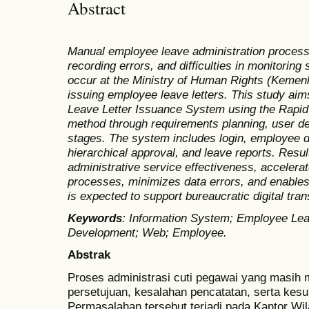
Abstract
Manual employee leave administration process
recording errors, and difficulties in monitorin
occur at the Ministry of Human Rights (Kemen
issuing employee leave letters. This study a
Leave Letter Issuance System using the Rapi
method through requirements planning, user de
stages. The system includes login, employee d
hierarchical approval, and leave reports. Res
administrative service effectiveness, acceler
processes, minimizes data errors, and enables
is expected to support bureaucratic digital tr
Keywords
: Information System; Employee Leav
Development; Web; Employee.
Abstrak
Proses administrasi cuti pegawai yang masih
persetujuan, kesalahan pencatatan, serta kesul
Permasalahan tersebut terjadi pada Kantor Wi