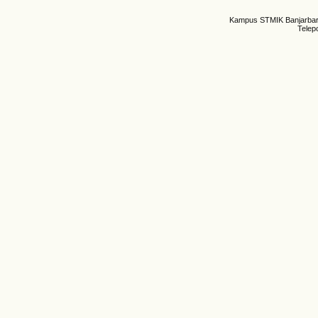
Kampus STMIK Banjarbaru,
Telep