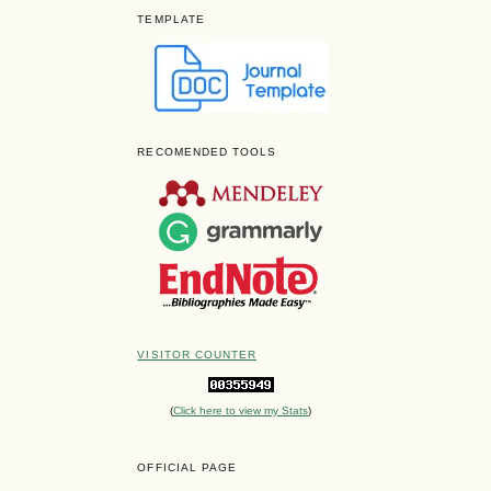
TEMPLATE
RECOMENDED TOOLS
VISITOR COUNTER
(
Click here to view my Stats
)
OFFICIAL PAGE