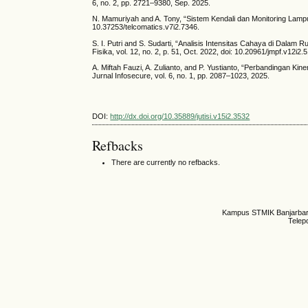
6, no. 2, pp. 2721–9380, Sep. 2025.
N. Mamuriyah and A. Tony, “Sistem Kendali dan Monitoring Lampu 
10.37253/telcomatics.v7i2.7346.
S. I. Putri and S. Sudarti, “Analisis Intensitas Cahaya di Dal
Fisika, vol. 12, no. 2, p. 51, Oct. 2022, doi: 10.20961/jmpf.v12i2.
A. Miftah Fauzi, A. Zulianto, and P. Yustianto, “Perbandingan K
Jurnal Infosecure, vol. 6, no. 1, pp. 2087–1023, 2025.
DOI:
http://dx.doi.org/10.35889/jutisi.v15i2.3532
Refbacks
There are currently no refbacks.
Kampus STMIK Banjarbaru,
Telep