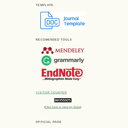
TEMPLATE
RECOMENDED TOOLS
VISITOR COUNTER
(
Click here to view my Stats
)
OFFICIAL PAGE