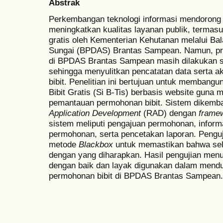
Abstrak
Perkembangan teknologi informasi mendorong 
meningkatkan kualitas layanan publik, termas
gratis oleh Kementerian Kehutanan melalui Bal
Sungai (BPDAS) Brantas Sampean. Namun, pro
di BPDAS Brantas Sampean masih dilakukan s
sehingga menyulitkan pencatatan data serta ak
bibit. Penelitian ini bertujuan untuk membang
Bibit Gratis (Si B-Tis) berbasis website gun
pemantauan permohonan bibit. Sistem dike
Application Development
(RAD) dengan
framew
sistem meliputi pengajuan permohonan, informa
permohonan, serta pencetakan laporan. Pengu
metode
Blackbox
untuk memastikan bahwa selur
dengan yang diharapkan. Hasil pengujian men
dengan baik dan layak digunakan dalam menduk
permohonan bibit di BPDAS Brantas Sampean.