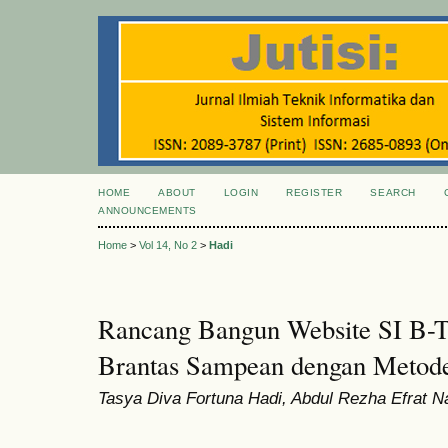
HOME
ABOUT
LOGIN
REGISTER
SEARCH
ANNOUNCEMENTS
Home
>
Vol 14, No 2
>
Hadi
Rancang Bangun Website SI B-
Brantas Sampean dengan Meto
Tasya Diva Fortuna Hadi, Abdul Rezha Efrat Na