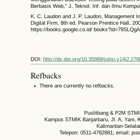
Berbasis Web,” J. Teknol. Inf. dan Ilmu Komput.
K. C. Laudon and J. P. Laudon, Management I
Digital Firm, 8th ed. Pearson Prentice Hall, 200
https://books.google.co.id/ books?id=79SLQ
DOI:
http://dx.doi.org/10.35889/jutisi.v14i2.278
Refbacks
There are currently no refbacks.
Puslitbang & P2M STMI
Kampus STMIK Banjarbaru, Jl. A. Yani, K
Kalimantan-Selata
Telepon: 0511-4782881; email: pu