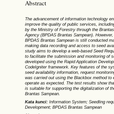
Abstract
The advancement of information technology en
improve the quality of public services, includin
by the Ministry of Forestry through the Bra
Agency (BPDAS Brantas Sampean). However, t
BPDAS Brantas Sampean is still conducted man
making data recording and access to seed availab
study aims to develop a web-based Seed Reque
to facilitate the submission and monitoring of
developed using the Rapid Application Develo
CodeIgniter framework. Key features of the sy
seed availability information, request monitorin
was carried out using the Blackbox method to en
operate as expected. The test results show tha
is suitable for supporting the digitalization o
Brantas Sampean.
Kata kunci
:
Information System; Seedling requ
Development; BPDAS Brantas Sampean