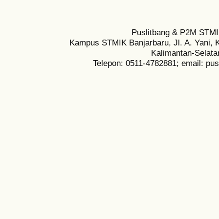
Puslitbang & P2M STMI
Kampus STMIK Banjarbaru, Jl. A. Yani, K
Kalimantan-Selata
Telepon: 0511-4782881; email: pu