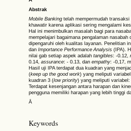
Abstrak
Mobile Banking
telah mempermudah transaksi
khawatir karena aplikasi sering mengalami ke
Hal ini menimbulkan masalah bagi para nasabah
mempelajari bagaimana pengalaman nasabah d
dipengaruhi oleh kualitas layanan. Penelitian
dan
Importance Performance Analysis
(IPA). H
nilai gab setiap aspek adalah
tangibles
: -0.12,
0.14,
assurance
: - 0.13, dan
empathy
: -0,17, 
Hasil uji IPA terdapat dua kuadran yang menjad
(
keep up the good work
) yang meliputi variabel
kuadran 3 (
low priority
) yang meliputi variabel:
Terdapat kesenjangan antara harapan dan kine
pengguna memiliki harapan yang lebih tinggi d
Â
Keywords