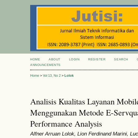
HOME
ABOUT
LOGIN
REGISTER
SEARCH
ANNOUNCEMENTS
Home
>
Vol 13, No 2
>
Lolok
Analisis Kualitas Layanan Mobi
Menggunakan Metode E-Servqua
Performance Analysis
Alfner Arruan Lolok, Lion Ferdinand Marini, Lu