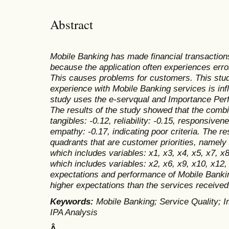
Abstract
Mobile Banking has made financial transaction
because the application often experiences err
This causes problems for customers. This stu
experience with Mobile Banking services is inf
study uses the e-servqual and Importance Per
The results of the study showed that the combi
tangibles: -0.12, reliability: -0.15, responsiven
empathy: -0.17, indicating poor criteria. The re
quadrants that are customer priorities, namely
which includes variables: x1, x3, x4, x5, x7, x8
which includes variables: x2, x6, x9, x10, x12
expectations and performance of Mobile Banki
higher expectations than the services received
Keywords:
Mobile Banking; Service Quality; 
IPA Analysis
Â