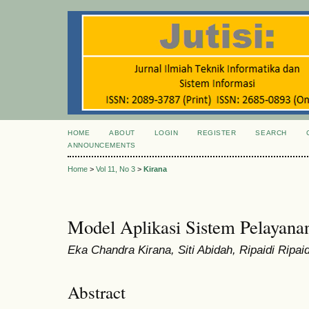
HOME
ABOUT
LOGIN
REGISTER
SEARCH
ANNOUNCEMENTS
Home
>
Vol 11, No 3
>
Kirana
Model Aplikasi Sistem Pelayan
Eka Chandra Kirana, Siti Abidah, Ripaidi Ripaid
Abstract