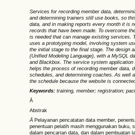
Services for recording member data, determini
and determining trainers still use books, so this
data, and in making reports every month it is 
records that have been made. To overcome the 
is needed that can manage existing services
uses a prototyping model, involving system use
the initial stage to the final stage. The desig
(Unified Modeling Language), with a MySQL da
and Blackbox. The service system application m
helps the process of recording member data, d
schedules, and determining coaches. As well as
the schedule because the website is connected 
Keywords:
training, member; registration; pa
Â
Abstrak
Â
Pelayanan pencatatan data member, penentu
penentuan pelatih masih menggunakan buku, se
dalam pencarian data, dan dalam pembuatan la