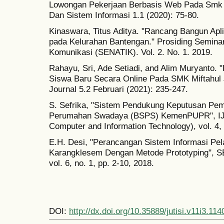
Lowongan Pekerjaan Berbasis Web Pada Smk C
Dan Sistem Informasi 1.1 (2020): 75-80.
Kinaswara, Titus Aditya. "Rancang Bangun Apli
pada Kelurahan Bantengan." Prosiding Seminar
Komunikasi (SENATIK). Vol. 2. No. 1. 2019.
Rahayu, Sri, Ade Setiadi, and Alim Muryanto.
Siswa Baru Secara Online Pada SMK Miftahul
Journal 5.2 Februari (2021): 235-247.
S. Sefrika, "Sistem Pendukung Keputusan Pe
Perumahan Swadaya (BSPS) KemenPUPR", IJCI
Computer and Information Technology), vol. 4, 
E.H. Desi, "Perancangan Sistem Informasi Pel
Karangklesem Dengan Metode Prototyping
vol. 6, no. 1, pp. 2-10, 2018.
DOI:
http://dx.doi.org/10.35889/jutisi.v11i3.114