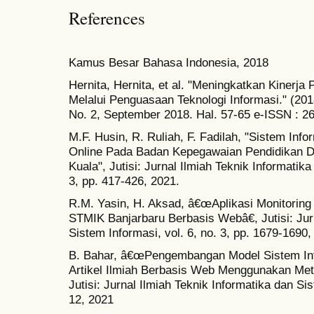
References
Kamus Besar Bahasa Indonesia, 2018
Hernita, Hernita, et al. "Meningkatkan Kinerja
Melalui Penguasaan Teknologi Informasi." (201
No. 2, September 2018. Hal. 57-65 e-ISSN : 2
M.F. Husin, R. Ruliah, F. Fadilah, "Sistem In
Online Pada Badan Kepegawaian Pendidikan Da
Kuala", Jutisi: Jurnal Ilmiah Teknik Informatika
3, pp. 417-426, 2021.
R.M. Yasin, H. Aksad, â€œAplikasi Monitoring
STMIK Banjarbaru Berbasis Webâ€, Jutisi: Jurn
Sistem Informasi, vol. 6, no. 3, pp. 1679-1690,
B. Bahar, â€œPengembangan Model Sistem In
Artikel Ilmiah Berbasis Web Menggunakan Me
Jutisi: Jurnal Ilmiah Teknik Informatika dan Sis
12, 2021