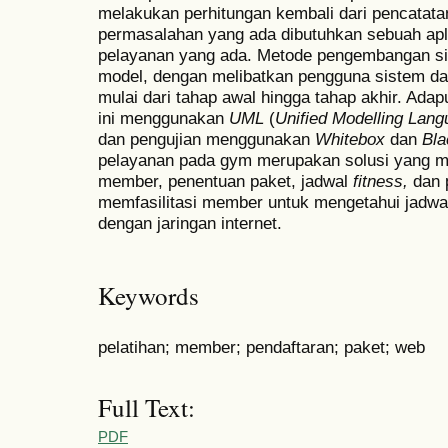
melakukan perhitungan kembali dari pencatata
permasalahan yang ada dibutuhkan sebuah apl
pelayanan yang ada. Metode pengembangan s
model, dengan melibatkan pengguna sistem d
mulai dari tahap awal hingga tahap akhir. Ada
ini menggunakan
UML
(
Unified Modelling Lan
dan pengujian menggunakan
W
hitebox
dan
B
l
pelayanan pada gym merupakan solusi yang m
member, penentuan paket, jadwal
fitness,
dan 
memfasilitasi member untuk mengetahui jadwa
dengan jaringan internet.
Keywords
pelatihan; member; pendaftaran; paket; web
Full Text:
PDF