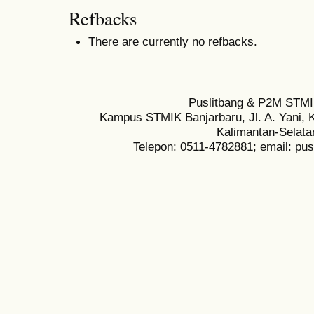
Refbacks
There are currently no refbacks.
Puslitbang & P2M STMI
Kampus STMIK Banjarbaru, Jl. A. Yani, K
Kalimantan-Selata
Telepon: 0511-4782881; email: pu