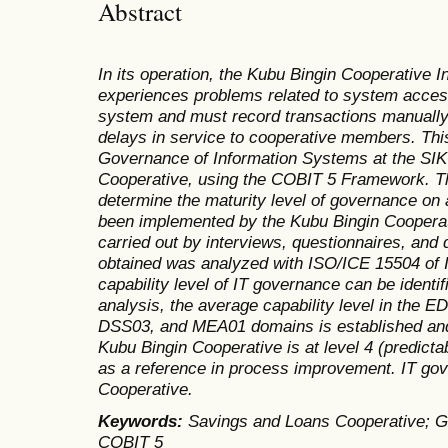
Abstract
In its operation, the Kubu Bingin Cooperative 
experiences problems related to system access
system and must record transactions manually.
delays in service to cooperative members. Thi
Governance of Information Systems at the S
Cooperative, using the COBIT 5 Framework. T
determine the maturity level of governance on
been implemented by the Kubu Bingin Cooperati
carried out by interviews, questionnaires, and
obtained was analyzed with ISO/ICE 15504 of I
capability level of IT governance can be identif
analysis, the average capability level in the
DSS03, and MEA01 domains is established and 
Kubu Bingin Cooperative is at level 4 (predicta
as a reference in process improvement. IT go
Cooperative.
Keywords:
Savings and Loans Cooperative; G
COBIT 5