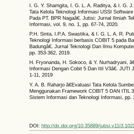
I. G. Y. Shamgita, I. G. L. A. Raditya, & I. G. 
Tata Kelola Teknologi Informasi USSI Softw
Pada PT. BPR Nagaâ€. Jutisi: Jurnal Ilmiah Te
Informasi, vol. 9, no. 1, pp. 67-74, 2020.
P.H. Sinta, I.P.A. Swastika, & I. G. L. A. R. P
Teknologi Informasi berbasis COBIT 5 pada 
Badungâ€. Jurnal Teknologi Dan Ilmu Komputer
pp. 353-362, 2019.
H. Fryonanda, H. Sokoco, & Y. Nurhadryani, â€
Informasi Dengan Cobit 5 Dan Itil V3â€. JUTI J. 
1-11, 2019
Y. A. B. Raharjo â€Evaluasi Tata Kelola Sumbe
Menggunakan Framework COBIT 5 DAN ITIL 3â
Sistem Informasi dan Teknologi Informasi, pp.
DOI:
http://dx.doi.org/10.35889/jutisi.v11i3.102