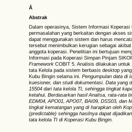
Â
Abstrak
Dalam operasinya, Sistem Informasi Koperasi
permasalahan yang berkaitan dengan akses si
dapat menggunakan sistem dan harus mencatat
tersebut menimbulkan kerugian sebagai akibat
anggota koperasi. Penelitian ini bertujuan men
Informasi pada Koperasi Simpan Pinjam SIK
Framework
COBIT 5. Analisis dilakukan untuk
tata Kelola pada sistem berbasis desktop yang
Kubu Bingin selama ini.
Pengumpulan data di 
kuesioner, dan studi dokumentasi. Data yang d
15504 dari tata kelola TI, sehingga tingkat kapab
ketahui. Berdasarkan hasil Analisa, rata-rata t
EDM04, APO01, APO07, BAI09, DSS03, dan ME
tingkat kematangan yang di harapkan oleh Kope
(predictable) sehingga hasilnya dapat dijadik
tata kelola TI di Koperasi Kubu Bingin.