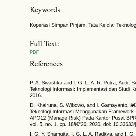
Keywords
Koperasi Simpan Pinjam; Tata Kelola; Teknolog
Full Text:
PDF
References
P. A. Swastika and I. G. L. A. R. Putra, Audit 
Teknologi Informasi: Implementasi dan Studi K
2016.
D. Khairuna, S. Wibowo, and I. Gamayanto, â
Teknologi Informasi Menggunakan Framework
APO12 (Manage Risk) Pada Kantor Pusat BPR 
vol. 5, no. 1, pp. 18â€“26, 2020, doi: 10.33633/
I. G. Y. Shamgita, I. G. L. A. Raditya, and I. 