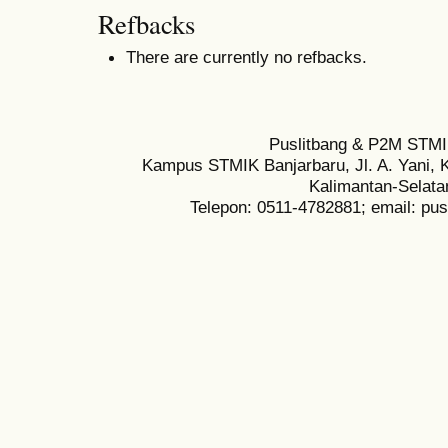
Refbacks
There are currently no refbacks.
Puslitbang & P2M STMI
Kampus STMIK Banjarbaru, Jl. A. Yani, K
Kalimantan-Selata
Telepon: 0511-4782881; email: pu