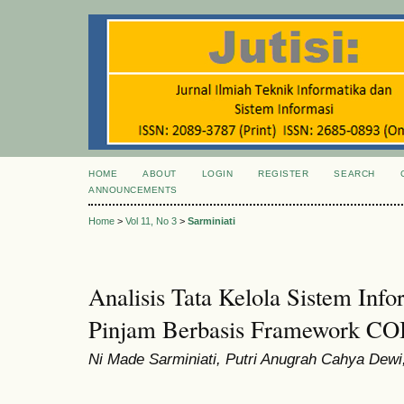
HOME
ABOUT
LOGIN
REGISTER
SEARCH
ANNOUNCEMENTS
Home
>
Vol 11, No 3
>
Sarminiati
Analisis Tata Kelola Sistem Inf
Pinjam Berbasis Framework CO
Ni Made Sarminiati, Putri Anugrah Cahya Dewi,