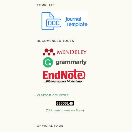
TEMPLATE
RECOMENDED TOOLS
VISITOR COUNTER
(
Click here to view my Stats
)
OFFICIAL PAGE