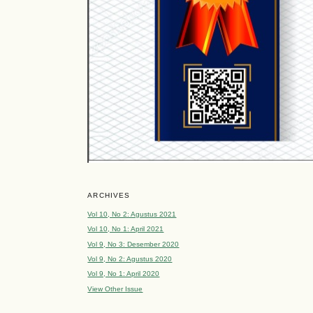
ARCHIVES
Vol 10, No 2: Agustus 2021
Vol 10, No 1: April 2021
Vol 9, No 3: Desember 2020
Vol 9, No 2: Agustus 2020
Vol 9, No 1: April 2020
View Other Issue