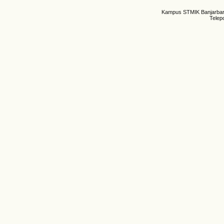
Kampus STMIK Banjarbaru,
Telep