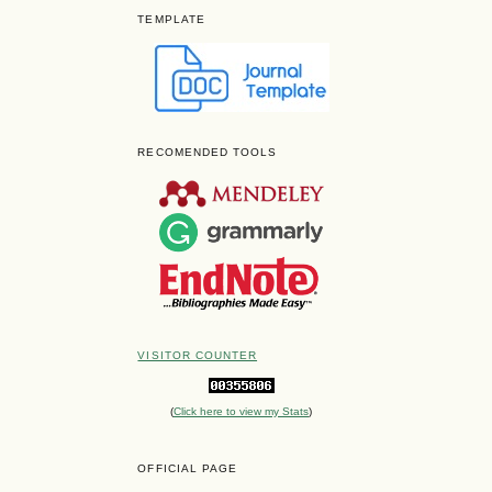
TEMPLATE
RECOMENDED TOOLS
VISITOR COUNTER
(
Click here to view my Stats
)
OFFICIAL PAGE