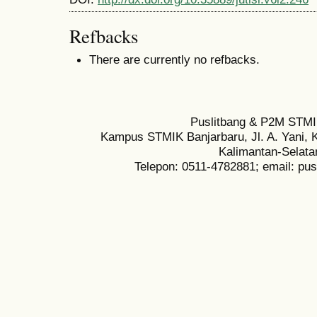
Refbacks
There are currently no refbacks.
Puslitbang & P2M STMI
Kampus STMIK Banjarbaru, Jl. A. Yani, K
Kalimantan-Selata
Telepon: 0511-4782881; email: pu