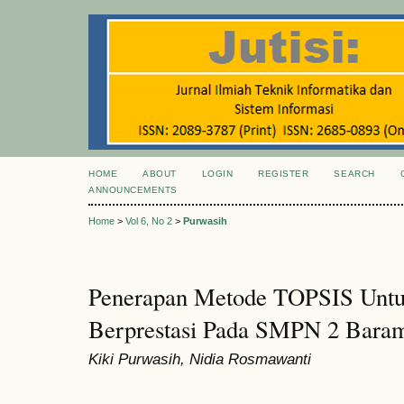
HOME
ABOUT
LOGIN
REGISTER
SEARCH
ANNOUNCEMENTS
Home
>
Vol 6, No 2
>
Purwasih
Penerapan Metode TOPSIS Untu
Berprestasi Pada SMPN 2 Bara
Kiki Purwasih, Nidia Rosmawanti