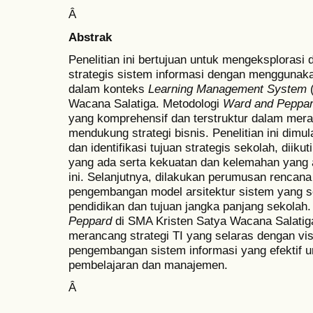
Â
Abstrak
Penelitian ini bertujuan untuk mengeksploras
strategis sistem informasi dengan menggunak
dalam konteks
Learning
Management System
(
Wacana Salatiga. Metodologi
Ward and Peppa
yang komprehensif dan terstruktur dalam mer
mendukung strategi bisnis. Penelitian ini dimu
dan identifikasi tujuan strategis sekolah, diiku
yang ada serta kekuatan dan kelemahan yang
ini. Selanjutnya, dilakukan perumusan rencan
pengembangan model arsitektur sistem yang s
pendidikan dan tujuan jangka panjang sekola
Peppard
di SMA Kristen Satya Wacana Salati
merancang strategi TI yang selaras dengan vi
pengembangan sistem informasi yang efektif 
pembelajaran dan manajemen.
Â