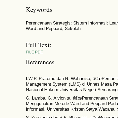
Keywords
Perencanaan Strategis; Sistem Informasi; Le
Ward and Peppard; Sekolah
Full Text:
FILE PDF
References
I.W.P. Pratomo dan R. Wahanisa, â€œPemanfa
Management System (LMS) di Unnes Masa Pa
Nasional Hukum Universitas Negeri Semarang, 
G. Lamba, G. Alvionita, â€œPerencanaan Strat
Menggunakan Metode Ward and Peppard Pada 
Informasi, Universitas Kristen Satya Wacana, 
S. Kurniasih dan B.B. Bhiswara, â€œPenerap