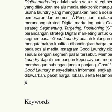
Digital marketing
adalah salah satu strategi p
yang dilakukan melalu media elektronik maupu
usaha laundry yang menggunakan media sosial
pemesaran dan promosi. Â Penelitian ini dilak
merancang strategi Digital marketing untuk 
strategi
Segmenting, Targeting, Positioning
(ST
perancangan strategi Digital marketing untuk
G
segmen pasar
Good Laundry
adalah kalangan 
mengutamakan kualitas dibandingkan harga, se
pada sosial media Instagram Good Laundry dib
sesuai dengan segmen pasar tersebut. Member
Laundry
dapat membangun kepercayaan, menin
membangun hubungan jangka panjang.
Good L
Good Laundry
menyediakan informasi lengkap
ditawarkan, paket harga, lokasi, serta testimo
Â
Keywords