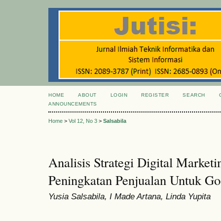
HOME
ABOUT
LOGIN
REGISTER
SEARCH
ANNOUNCEMENTS
Home
>
Vol 12, No 3
>
Salsabila
Analisis Strategi Digital Marke
Peningkatan Penjualan Untuk G
Yusia Salsabila, I Made Artana, Linda Yupita