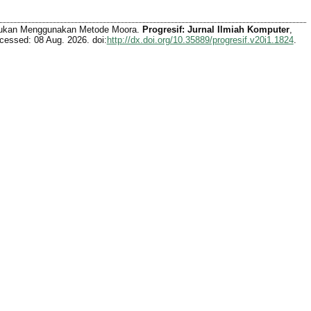
ntukan Menggunakan Metode Moora.
Progresif: Jurnal Ilmiah Komputer
,
cessed: 08 Aug. 2026. doi:
http://dx.doi.org/10.35889/progresif.v20i1.1824
.