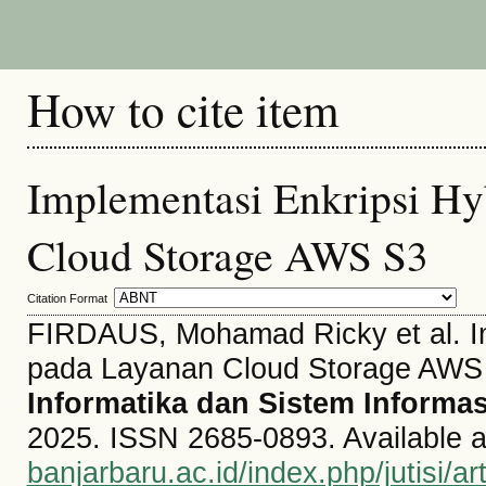
How to cite item
Implementasi Enkripsi H
Cloud Storage AWS S3
Citation Format
FIRDAUS, Mohamad Ricky et al. I
pada Layanan Cloud Storage AWS
Informatika dan Sistem Informas
2025. ISSN 2685-0893. Available a
banjarbaru.ac.id/index.php/jutisi/ar