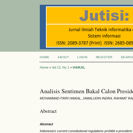
HOME
ABOUT
LOGIN
REGISTER
SEARC
Home
>
Vol 13, No 1
>
HAIKAL
Analisis Sentimen Bakal Calon Presi
MOHAMMAD FIKRI HAIKAL, JAMALUDIN INDRA, RAHMAT R
Abstract
Abstract
Indonesia's current constitutional regulations prohibit a presiden