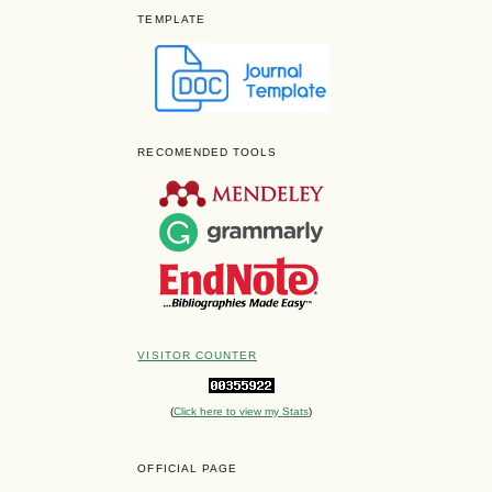
TEMPLATE
RECOMENDED TOOLS
VISITOR COUNTER
(
Click here to view my Stats
)
OFFICIAL PAGE