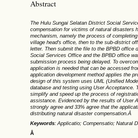
Abstract
The Hulu Sungai Selatan District Social Service 
compensation for victims of natural disasters 
mechanism, namely the process of completing f
village head's office, then to the sub-district
letter. Then submit the file to the BPBD office 
Social Services Office and the BPBD office was 
submission process being delayed. To overco
application is needed that can be accessed fr
application development method applies the pr
design of this system uses UML (Unified Mod
database and testing using User Acceptance. Th
simplify and speed up the process of registrati
assistance. Evidenced by the results of Use
strongly agree and 33% agree that the applicat
distributing natural disaster compensation.Â
Keywords
: Applicatio; Compensatio; Natural D
Â