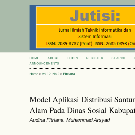
HOME
ABOUT
LOGIN
REGISTER
SEARCH
ANNOUNCEMENTS
Home
>
Vol 12, No 2
>
Fitriana
Model Aplikasi Distribusi Sant
Alam Pada Dinas Sosial Kabupat
Audina Fitriana, Muhammad Arsyad