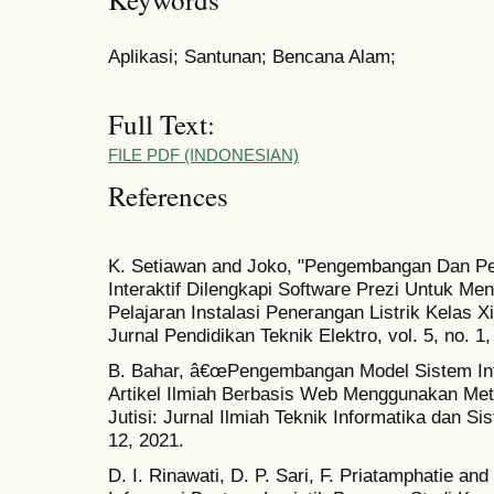
Aplikasi; Santunan; Bencana Alam;
Full Text:
FILE PDF (INDONESIAN)
References
K. Setiawan and Joko, "Pengembangan Dan Pe
Interaktif Dilengkapi Software Prezi Untuk Me
Pelajaran Instalasi Penerangan Listrik Kelas X
Jurnal Pendidikan Teknik Elektro, vol. 5, no. 1,
B. Bahar, â€œPengembangan Model Sistem In
Artikel Ilmiah Berbasis Web Menggunakan Me
Jutisi: Jurnal Ilmiah Teknik Informatika dan Sis
12, 2021.
D. I. Rinawati, D. P. Sari, F. Priatamphatie a