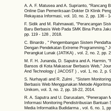
A. A. F. Matusea and A. Suprianto, "Rancang 
Online Dan Pemeriksaan Dokter Di Klinik Pen
Rekayasa Informasi, vol. 10, no. 2, pp. 136 - 1
F. Sidik and M. Rahmawati, "Perancangan Sis
Baru Berbasis Web Pada SMK Bina Putra Jakart
pp. 119 - 128 , 2018.
C. Binardo , " Pengembangan Sistem Pendafta
Dengan Pendekatan Extreme Programming," Ju
Perangkat Lunak (JATIKA) , vol. 2, no. 2, pp. 2
M. F. H. Junanda, D. Saputra and A. Harmin, 
Bansos di Kota Makassar Berbasis Web," Jour
And Technology ( JACOST ) , vol. 1, no. 2, p. 
S. Nurhayati and R. Zulmi , "Sistem Monitorin
Berbasis Web Menggunakan Metode Algoritma F
Unikom, vol. 3, no. 2, pp. 18-22, 2014.
R. A. Saputra and U. Darusalam, "Penerapan
Informasi Monitoring Pendistribusian Bantuan 
Media Informatika Budidarma , vol. 6, no. 1, pp