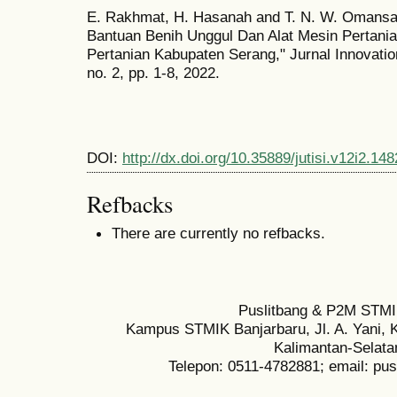
E. Rakhmat, H. Hasanah and T. N. W. Omansa,
Bantuan Benih Unggul Dan Alat Mesin Pertani
Pertanian Kabupaten Serang," Jurnal Innovation
no. 2, pp. 1-8, 2022.
DOI:
http://dx.doi.org/10.35889/jutisi.v12i2.148
Refbacks
There are currently no refbacks.
Puslitbang & P2M STMI
Kampus STMIK Banjarbaru, Jl. A. Yani, K
Kalimantan-Selata
Telepon: 0511-4782881; email: pu