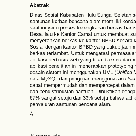
Abstrak
Dinas Sosial Kabupaten Hulu Sungai Selatan se
santunan korban bencana alam memiliki kenda
saat ini yaitu proses kelengkapan berkas haru
Desa, lalu ke Kantor Camat untuk membuat s
menyerahkan berkas ke kantor BPBD secara la
Sosial dengan kantor BPBD yang cukup jauh 
berkas terlambat. Untuk mengatasi permasala
aplikasi berbasis web yang bisa diakses dar
aplikasi penelitian ini menerapkan prototypin
desain sistem ini menggunakan UML (
Unified 
data MySQL dan pengujian menggunakan
User
dapat mempermudah dan mempercepat dalam p
dan pendistribusian bantuan. Dibuktikan denga
67% sangat setuju dan 33% setuju bahwa apli
penyaluran santunan bencana alam.
Â
Keywords