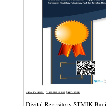
|
|
VIEW JOURNAL
CURRENT ISSUE
REGISTER
Digital Repository STMIK Banj