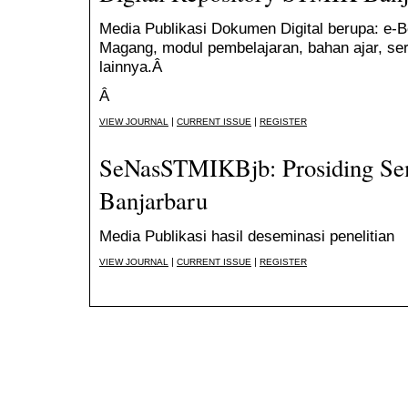
Media Publikasi Dokumen Digital berupa: e-Bo
Magang, modul pembelajaran, bahan ajar, sert
lainnya.Â
Â
|
|
VIEW JOURNAL
CURRENT ISSUE
REGISTER
SeNasSTMIKBjb: Prosiding Se
Banjarbaru
Media Publikasi hasil deseminasi penelitian
|
|
VIEW JOURNAL
CURRENT ISSUE
REGISTER